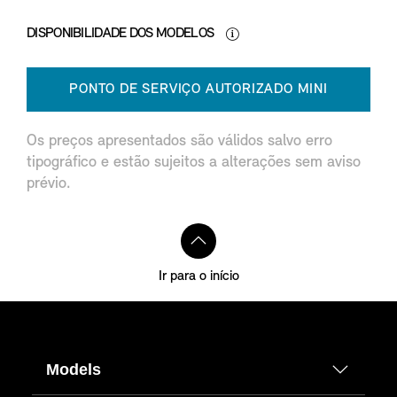
DISPONIBILIDADE DOS MODELOS
PONTO DE SERVIÇO AUTORIZADO MINI
Os preços apresentados são válidos salvo erro
tipográfico e estão sujeitos a alterações sem aviso
prévio.
Ir para o início
Models