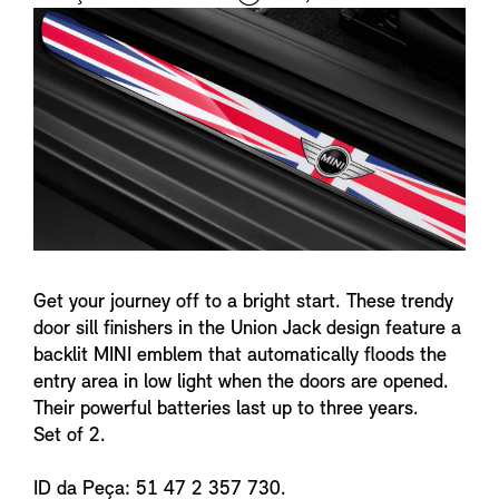
i
n
f
o
Get your journey off to a bright start. These trendy
door sill finishers in the Union Jack design feature a
backlit MINI emblem that automatically floods the
entry area in low light when the doors are opened.
Their powerful batteries last up to three years.
Set of 2.
ID da Peça: 51 47 2 357 730.