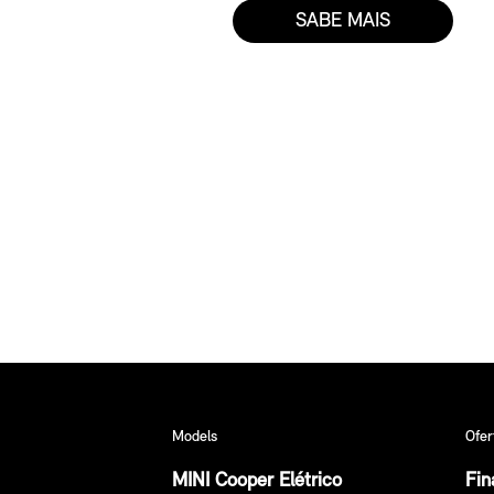
SABE MAIS
Models
Ofer
MINI Cooper Elétrico
Fin