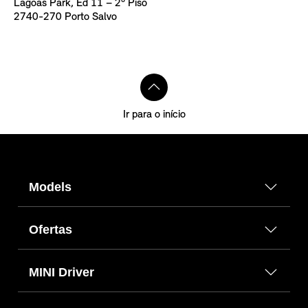
Lagoas Park, Ed 11 – 2º Piso
2740-270 Porto Salvo
Ir para o início
Models
Ofertas
MINI Driver