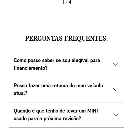
1
/ 4
PERGUNTAS FREQUENTES.
Como posso saber se sou elegível para
financiamento?
Posso fazer uma retoma do meu veículo
atual?
Quando é que tenho de levar um MINI
usado para a próxima revisão?