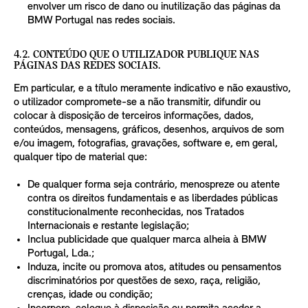
envolver um risco de dano ou inutilização das páginas da
BMW Portugal nas redes sociais.
4.2. CONTEÚDO QUE O UTILIZADOR PUBLIQUE NAS
PÁGINAS DAS REDES SOCIAIS.
Em particular, e a título meramente indicativo e não exaustivo,
o utilizador compromete-se a não transmitir, difundir ou
colocar à disposição de terceiros informações, dados,
conteúdos, mensagens, gráficos, desenhos, arquivos de som
e/ou imagem, fotografias, gravações, software e, em geral,
qualquer tipo de material que:
De qualquer forma seja contrário, menospreze ou atente
contra os direitos fundamentais e as liberdades públicas
constitucionalmente reconhecidas, nos Tratados
Internacionais e restante legislação;
Inclua publicidade que qualquer marca alheia à BMW
Portugal, Lda.;
Induza, incite ou promova atos, atitudes ou pensamentos
discriminatórios por questões de sexo, raça, religião,
crenças, idade ou condição;