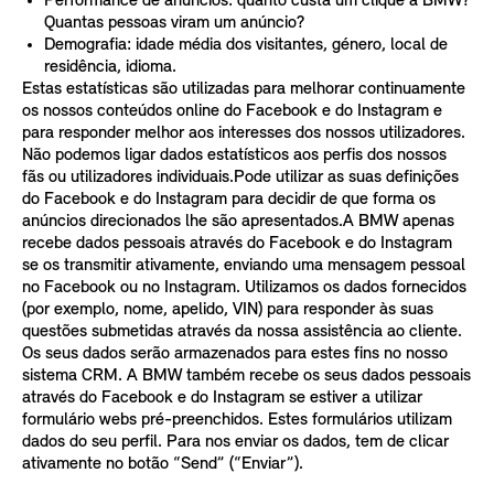
Performance de anúncios: quanto custa um clique à BMW?
Quantas pessoas viram um anúncio?
Demografia: idade média dos visitantes, género, local de
residência, idioma.
Estas estatísticas são utilizadas para melhorar continuamente
os nossos conteúdos online do Facebook e do Instagram e
para responder melhor aos interesses dos nossos utilizadores.
Não podemos ligar dados estatísticos aos perfis dos nossos
fãs ou utilizadores individuais.Pode utilizar as suas definições
do Facebook e do Instagram para decidir de que forma os
anúncios direcionados lhe são apresentados.A BMW apenas
recebe dados pessoais através do Facebook e do Instagram
se os transmitir ativamente, enviando uma mensagem pessoal
no Facebook ou no Instagram. Utilizamos os dados fornecidos
(por exemplo, nome, apelido, VIN) para responder às suas
questões submetidas através da nossa assistência ao cliente.
Os seus dados serão armazenados para estes fins no nosso
sistema CRM. A BMW também recebe os seus dados pessoais
através do Facebook e do Instagram se estiver a utilizar
formulário webs pré-preenchidos. Estes formulários utilizam
dados do seu perfil. Para nos enviar os dados, tem de clicar
ativamente no botão “Send” (“Enviar”).