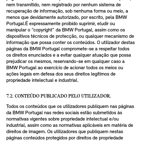
nem transmitido, nem registrado por nenhum sistema de
recuperação de informação, sob nenhuma forma ou meio, a
menos que devidamente autorizado, por escrito, pela BMW
Portugal.É expressamente proibido suprimir, eludir ou
manipular o “copyright” da BMW Portugal, assim como os
dispositivos técnicos de protecção, ou qualquer mecanismo de
informação que possa conter os conteúdos. O utilizador destas
páginas da BMW Portugal compromete-se a respeitar todos
os direitos enunciados e a evitar qualquer atuação que possa
prejudicar os mesmos, reservando-se em qualquer caso a
BMW Portugal ao exercício de acionar todos os meios ou
ações legais em defesa dos seus direitos legítimos de
propriedade intelectual e industrial.
7.2. CONTEÚDO PUBLICADO PELO UTILIZADOR.
Todos os conteúdos que os utilizadores publiquem nas páginas
da BMW Portugal nas redes sociais estão submetidos às
normativas vigentes sobre propriedade intelectual e/ou
industrial, assim como as normativas aplicáveis em matéria de
direitos de imagem. Os utilizadores que publiquem nestas
páginas conteúdos protegidos por direitos de propriedade