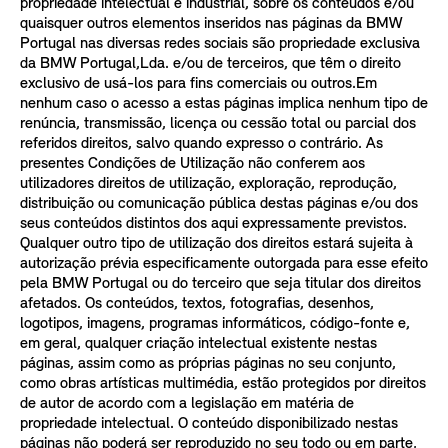
propriedade intelectual e industrial, sobre os conteúdos e/ou
quaisquer outros elementos inseridos nas páginas da BMW
Portugal nas diversas redes sociais são propriedade exclusiva
da BMW Portugal,Lda. e/ou de terceiros, que têm o direito
exclusivo de usá-los para fins comerciais ou outros.Em
nenhum caso o acesso a estas páginas implica nenhum tipo de
renúncia, transmissão, licença ou cessão total ou parcial dos
referidos direitos, salvo quando expresso o contrário. As
presentes Condições de Utilização não conferem aos
utilizadores direitos de utilização, exploração, reprodução,
distribuição ou comunicação pública destas páginas e/ou dos
seus conteúdos distintos dos aqui expressamente previstos.
Qualquer outro tipo de utilização dos direitos estará sujeita à
autorização prévia especificamente outorgada para esse efeito
pela BMW Portugal ou do terceiro que seja titular dos direitos
afetados. Os conteúdos, textos, fotografias, desenhos,
logotipos, imagens, programas informáticos, código-fonte e,
em geral, qualquer criação intelectual existente nestas
páginas, assim como as próprias páginas no seu conjunto,
como obras artísticas multimédia, estão protegidos por direitos
de autor de acordo com a legislação em matéria de
propriedade intelectual. O conteúdo disponibilizado nestas
páginas não poderá ser reproduzido no seu todo ou em parte,