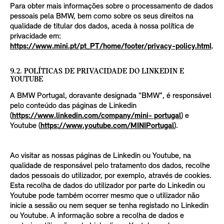
Para obter mais informações sobre o processamento de dados
pessoais pela BMW, bem como sobre os seus direitos na
qualidade de titular dos dados, aceda à nossa política de
privacidade em:
https://www.mini.pt/pt_PT/home/footer/privacy-policy.html
.
9.2. POLÍTICAS DE PRIVACIDADE DO LINKEDIN E
YOUTUBE
A BMW Portugal, doravante designada "BMW", é responsável
pelo conteúdo das páginas de Linkedin
(
https://www.linkedin.com/company/mini- portugal
) e
Youtube (
https://www.youtube.com/MINIPortugal
).
Ao visitar as nossas páginas de Linkedin ou Youtube, na
qualidade de responsável pelo tratamento dos dados, recolhe
dados pessoais do utilizador, por exemplo, através de cookies.
Esta recolha de dados do utilizador por parte do Linkedin ou
Youtube pode também ocorrer mesmo que o utilizador não
inicie a sessão ou nem sequer se tenha registado no Linkedin
ou Youtube. A informação sobre a recolha de dados e