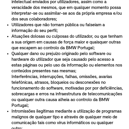
intelectual enviados por utilizadores, assim como a
veracidade dos mesmos, que em qualquer momento possa
interpretar-se ou assimilar-se aos da própria empresa e/ou
dos seus colaboradores;
Utilizadores que não tornam pública ou falseiam a
informação do seu perfil;
Atuações dolosas ou culposas do utilizador, ou que tenham
a sua origem em causas de força maior e quaisquer outras
que escapem ao controlo da BMW Portugal;
Qualquer dano ou prejuízo originado pelo software ou
hardware do utilizador que seja causado pelo acesso a
estas páginas ou pelo uso da informação ou elementos nos
conteúdos presentes nas mesmas;
Interferências, interrupções, falhas, omissões, avarias
telefónicas, atrasos, bloqueios ou desconexões no
funcionamento do software, motivadas por por deficiências,
sobrecargas e erros na infraestrutura de telecomunicações
ou qualquer outra causa alheia ao controlo da BMW
Portugal;
Intromissões ilegítimas mediante a utilização de programas
malignos de qualquer tipo e através de qualquer meio de
comunicação tais como vírus informáticos ou qualquer
outro;