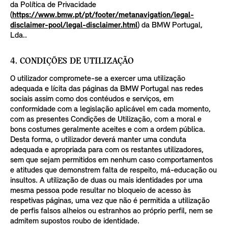
da Política de Privacidade
(
https://www.bmw.pt/pt/footer/metanavigation/legal-
disclaimer-pool/legal-disclaimer.html
) da BMW Portugal,
Lda..
4. CONDIÇÕES DE UTILIZAÇÃO
O utilizador compromete-se a exercer uma utilização
adequada e lícita das páginas da BMW Portugal nas redes
sociais assim como dos contéudos e serviços, em
conformidade com a legislação aplicável em cada momento,
com as presentes Condições de Utilização, com a moral e
bons costumes geralmente aceites e com a ordem pública.
Desta forma, o utilizador deverá manter uma conduta
adequada e apropriada para com os restantes utilizadores,
sem que sejam permitidos em nenhum caso comportamentos
e atitudes que demonstrem falta de respeito, má-educação ou
insultos. A utilização de duas ou mais identidades por uma
mesma pessoa pode resultar no bloqueio de acesso às
respetivas páginas, uma vez que não é permitida a utilização
de perfis falsos alheios ou estranhos ao próprio perfil, nem se
admitem supostos roubo de identidade.