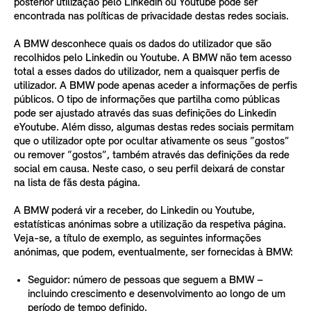
posterior utilização pelo Linkedin ou Youtube pode ser
encontrada nas políticas de privacidade destas redes sociais.
A BMW desconhece quais os dados do utilizador que são
recolhidos pelo Linkedin ou Youtube. A BMW não tem acesso
total a esses dados do utilizador, nem a quaisquer perfis de
utilizador. A BMW pode apenas aceder a informações de perfis
públicos. O tipo de informações que partilha como públicas
pode ser ajustado através das suas definições do Linkedin
eYoutube. Além disso, algumas destas redes sociais permitam
que o utilizador opte por ocultar ativamente os seus “gostos”
ou remover “gostos”, também através das definições da rede
social em causa. Neste caso, o seu perfil deixará de constar
na lista de fãs desta página.
A BMW poderá vir a receber, do Linkedin ou Youtube,
estatísticas anónimas sobre a utilização da respetiva página.
Veja-se, a título de exemplo, as seguintes informações
anónimas, que podem, eventualmente, ser fornecidas à BMW:
Seguidor: número de pessoas que seguem a BMW –
incluindo crescimento e desenvolvimento ao longo de um
período de tempo definido.