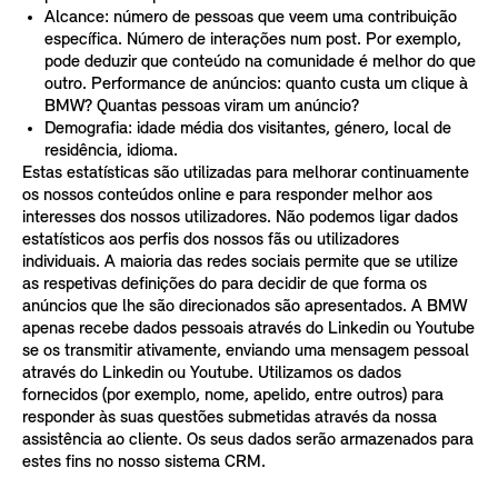
Alcance: número de pessoas que veem uma contribuição
específica. Número de interações num post. Por exemplo,
pode deduzir que conteúdo na comunidade é melhor do que
outro. Performance de anúncios: quanto custa um clique à
BMW? Quantas pessoas viram um anúncio?
Demografia: idade média dos visitantes, género, local de
residência, idioma.
Estas estatísticas são utilizadas para melhorar continuamente
os nossos conteúdos online e para responder melhor aos
interesses dos nossos utilizadores. Não podemos ligar dados
estatísticos aos perfis dos nossos fãs ou utilizadores
individuais. A maioria das redes sociais permite que se utilize
as respetivas definições do para decidir de que forma os
anúncios que lhe são direcionados são apresentados. A BMW
apenas recebe dados pessoais através do Linkedin ou Youtube
se os transmitir ativamente, enviando uma mensagem pessoal
através do Linkedin ou Youtube. Utilizamos os dados
fornecidos (por exemplo, nome, apelido, entre outros) para
responder às suas questões submetidas através da nossa
assistência ao cliente. Os seus dados serão armazenados para
estes fins no nosso sistema CRM.