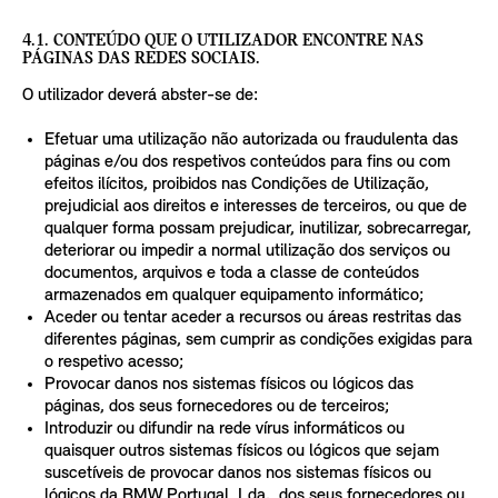
4.1. CONTEÚDO QUE O UTILIZADOR ENCONTRE NAS
PÁGINAS DAS REDES SOCIAIS.
O utilizador deverá abster-se de:
Efetuar uma utilização não autorizada ou fraudulenta das
páginas e/ou dos respetivos conteúdos para fins ou com
efeitos ilícitos, proibidos nas Condições de Utilização,
prejudicial aos direitos e interesses de terceiros, ou que de
qualquer forma possam prejudicar, inutilizar, sobrecarregar,
deteriorar ou impedir a normal utilização dos serviços ou
documentos, arquivos e toda a classe de conteúdos
armazenados em qualquer equipamento informático;
Aceder ou tentar aceder a recursos ou áreas restritas das
diferentes páginas, sem cumprir as condições exigidas para
o respetivo acesso;
Provocar danos nos sistemas físicos ou lógicos das
páginas, dos seus fornecedores ou de terceiros;
Introduzir ou difundir na rede vírus informáticos ou
quaisquer outros sistemas físicos ou lógicos que sejam
suscetíveis de provocar danos nos sistemas físicos ou
lógicos da BMW Portugal, Lda., dos seus fornecedores ou