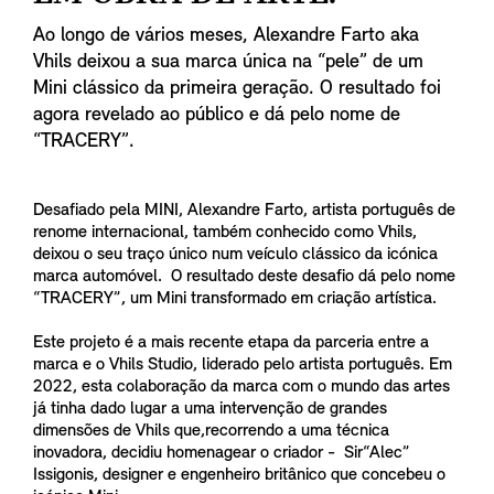
Ao longo de vários meses, Alexandre Farto aka
Vhils deixou a sua marca única na “pele” de um
Mini clássico da primeira geração. O resultado foi
agora revelado ao público e dá pelo nome de
“TRACERY”.
Desafiado pela MINI, Alexandre Farto, artista português de
renome internacional, também conhecido como Vhils,
deixou o seu traço único num veículo clássico da icónica
marca automóvel. O resultado deste desafio dá pelo nome
“TRACERY”, um Mini transformado em criação artística.
Este projeto é a mais recente etapa da parceria entre a
marca e o Vhils Studio, liderado pelo artista português. Em
2022, esta colaboração da marca com o mundo das artes
já tinha dado lugar a uma intervenção de grandes
dimensões de Vhils que,recorrendo a uma técnica
inovadora, decidiu homenagear o criador - Sir“Alec”
Issigonis, designer e engenheiro britânico que concebeu o