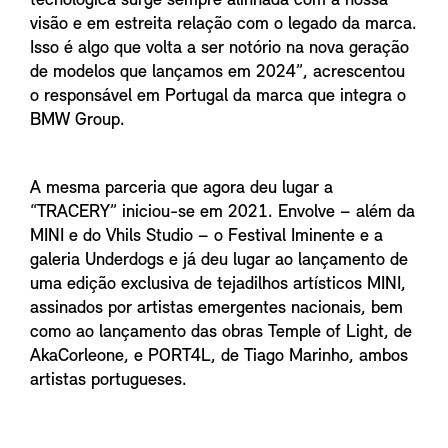
tecnológica surge sempre alinhada com a nossa
visão e em estreita relação com o legado da marca.
Isso é algo que volta a ser notório na nova geração
de modelos que lançamos em 2024”, acrescentou
o responsável em Portugal da marca que integra o
BMW Group.
A mesma parceria que agora deu lugar a
“TRACERY” iniciou-se em 2021. Envolve – além da
MINI e do Vhils Studio – o Festival Iminente e a
galeria Underdogs e já deu lugar ao lançamento de
uma edição exclusiva de tejadilhos artísticos MINI,
assinados por artistas emergentes nacionais, bem
como ao lançamento das obras Temple of Light, de
AkaCorleone, e PORT4L, de Tiago Marinho, ambos
artistas portugueses.