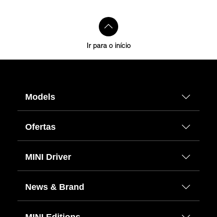
Ir para o início
Models
Ofertas
MINI Driver
News & Brand
MINI Editions