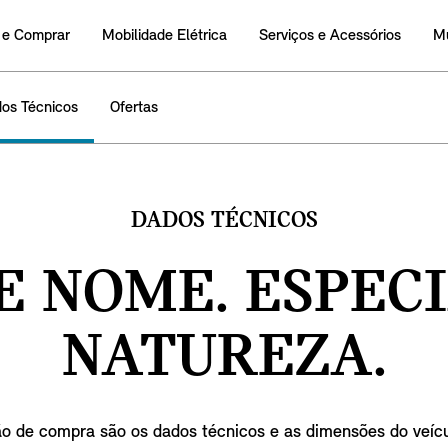
 e Comprar
Mobilidade Elétrica
Serviços e Acessórios
M
os Técnicos
Ofertas
DADOS TÉCNICOS
E NOME. ESPEC
NATUREZA.
o de compra são os dados técnicos e as dimensões do veícu