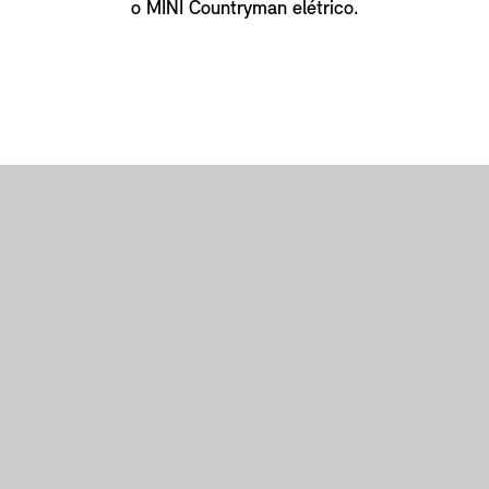
o MINI Countryman elétrico.