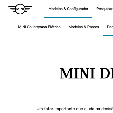
Modelos & Configurador
Pesquisar
MINI Countryman Elétrico
Modelos & Preços
Dad
MINI D
Um fator importante que ajuda na decisã