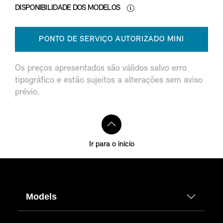
DISPONIBILIDADE DOS MODELOS
PONTO DE SERVIÇO AUTORIZADO MINI
Os preços apresentados são válidos salvo erro
tipográfico e estão sujeitos a alterações sem aviso
prévio.
Ir para o início
Models