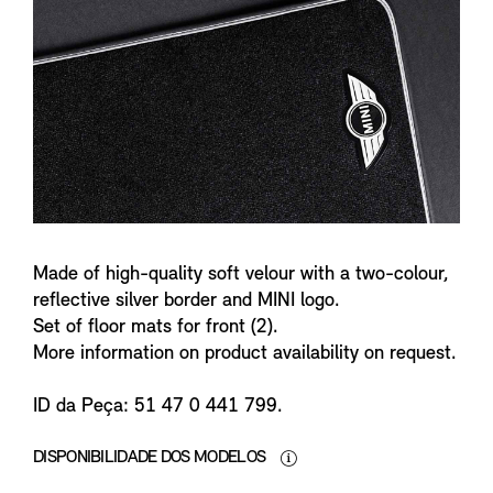
n
f
o
Made of high-quality soft velour with a two-colour,
reflective silver border and MINI logo.
Set of floor mats for front (2).
More information on product availability on request.
ID da Peça: 51 47 0 441 799.
DISPONIBILIDADE DOS MODELOS