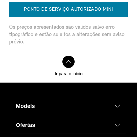
PONTO DE SERVIÇO AUTORIZADO MINI
Os preços apresentados são válidos salvo erro
tipográfico e estão sujeitos a alterações sem aviso
prévio.
Ir para o início
Models
Ofertas