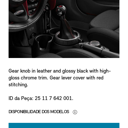
n
f
o
Gear knob in leather and glossy black with high-
gloss chrome trim. Gear lever cover with red
stitching.
ID da Peça: 25 11 7 642 001.
DISPONIBILIDADE DOS MODELOS