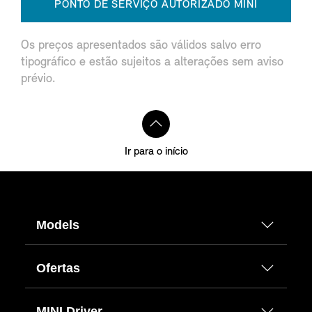
PONTO DE SERVIÇO AUTORIZADO MINI
Os preços apresentados são válidos salvo erro
tipográfico e estão sujeitos a alterações sem aviso
prévio.
Ir para o início
Models
Ofertas
MINI Driver