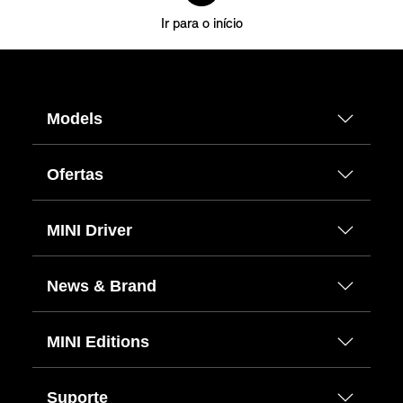
Ir para o início
Models
Ofertas
MINI Driver
News & Brand
MINI Editions
Suporte