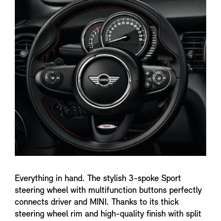
n
f
o
Everything in hand. The stylish 3-spoke Sport
steering wheel with multifunction buttons perfectly
connects driver and MINI. Thanks to its thick
steering wheel rim and high-quality finish with split