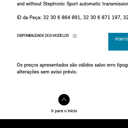
and without Steptronic Sport automatic transmissio
ID da Peça: 32 30 6 864 891, 32 30 6 871 197, 3
DISPONIBILIDADE DOS MODELOS
PONTO
Os preços apresentados são válidos salvo erro tipogr
alterações sem aviso prévio.
Ir para o início