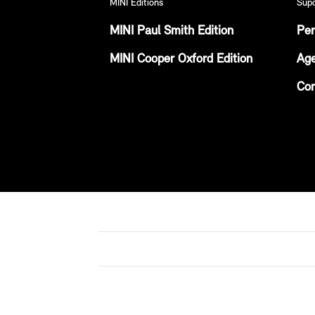
MINI Editions
Sup
MINI Paul Smith Edition
Per
MINI Cooper Oxford Edition
Age
Con