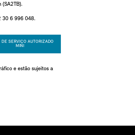
n (SA2TB).
2 30 6 996 048.
 DE SERVIÇO AUTORIZADO
MINI
áfico e estão sujeitos a