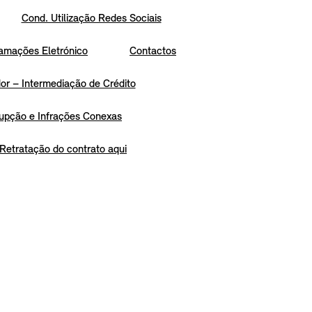
Cond. Utilização Redes Sociais
amações Eletrónico
Contactos
r – Intermediação de Crédito
upção e Infrações Conexas
Retratação do contrato aqui