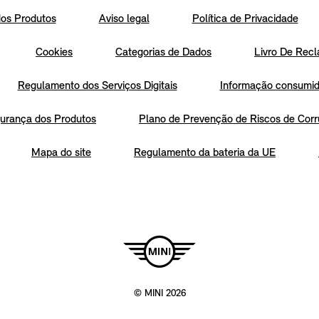
os Produtos
Aviso legal
Política de Privacidade
Cookies
Categorias de Dados
Livro De Recl
Regulamento dos Serviços Digitais
Informação consumido
urança dos Produtos
Plano de Prevenção de Riscos de Corr
Mapa do site
Regulamento da bateria da UE
© MINI 2026