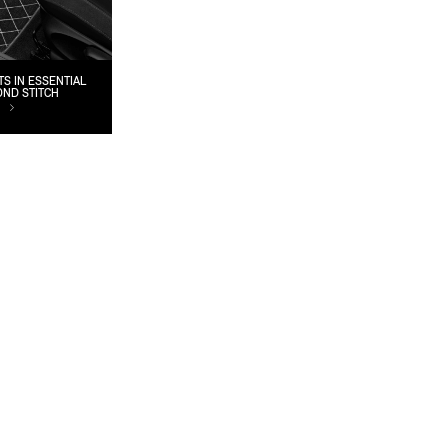
TS IN ESSENTIAL
OND STITCH