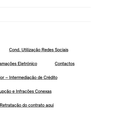
Cond. Utilização Redes Sociais
amações Eletrónico
Contactos
r – Intermediação de Crédito
upção e Infrações Conexas
Retratação do contrato aqui