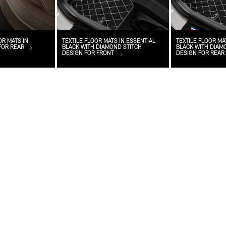
R MATS IN
TEXTILE FLOOR MATS IN ESSENTIAL
TEXTILE FLOOR MA
FOR REAR
BLACK WITH DIAMOND STITCH
BLACK WITH DIAM
DESIGN FOR FRONT
DESIGN FOR REAR