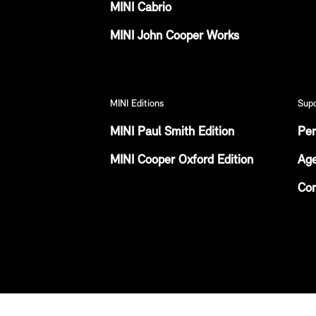
MINI Cabrio
MINI John Cooper Works
MINI Editions
Sup
MINI Paul Smith Edition
Per
MINI Cooper Oxford Edition
Age
Con