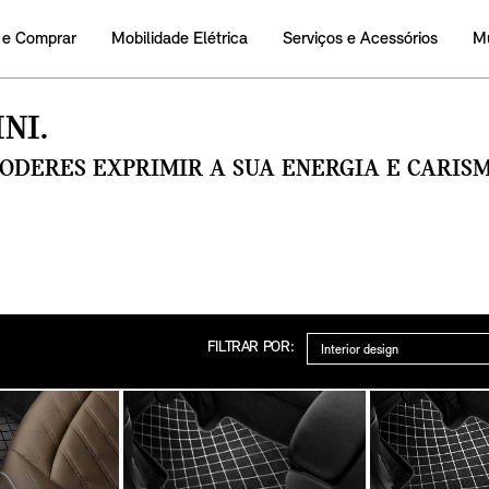
 e Comprar
Mobilidade Elétrica
Serviços e Acessórios
M
NI.
PODERES EXPRIMIR A SUA ENERGIA E CARI
Categoria
FILTRAR POR: