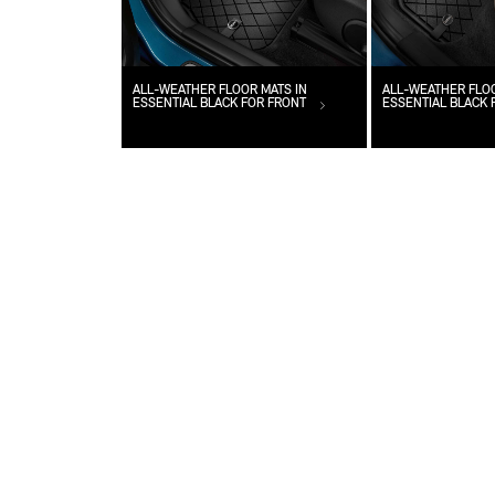
ALL-WEATHER FLOOR MATS IN
ALL-WEATHER FLOO
ESSENTIAL BLACK FOR FRONT
ESSENTIAL BLACK 