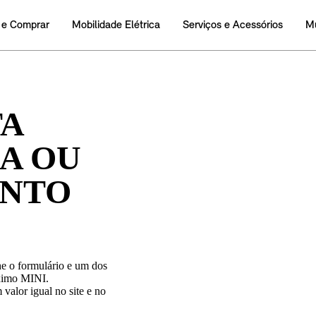
TA
A OU
NTO
e o formulário e um dos
óximo MINI.
alor igual no site e no