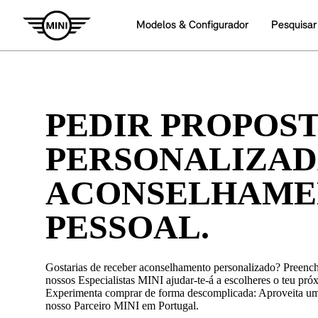
PEDIR PROPOS
PERSONALIZAD
ACONSELHAME
PESSOAL.
Gostarias de receber aconselhamento personalizado? Preench
nossos Especialistas MINI ajudar-te-á a escolheres o teu pr
Experimenta comprar de forma descomplicada: Aproveita um v
nosso Parceiro MINI em Portugal.