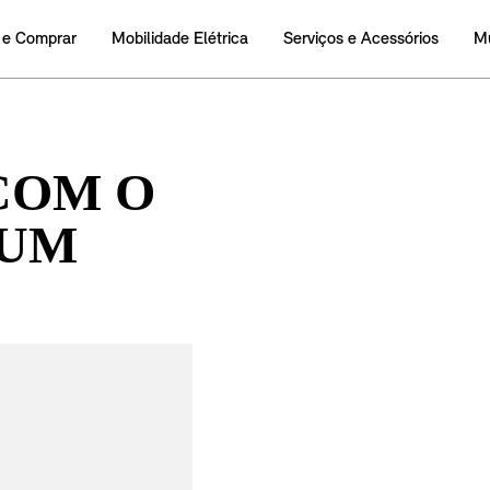
COM O
 UM