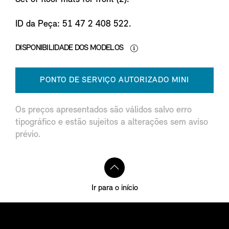
ID da Peça: 51 47 2 408 522.
DISPONIBILIDADE DOS MODELOS
PONTO DE SERVIÇO AUTORIZADO MINI
Os preços apresentados são válidos salvo erro
tipográfico e estão sujeitos a alterações sem aviso
prévio.
Ir para o início