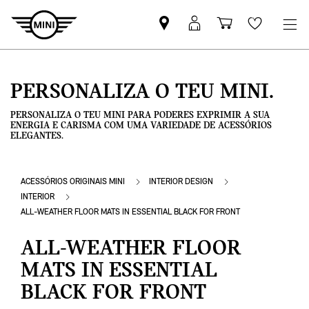
Pesquisar
Iniciar
Carrinho
Wishlis
parceiro
sessão
de
MINI
MyMini
compras
PERSONALIZA O TEU MINI.
PERSONALIZA O TEU MINI PARA PODERES EXPRIMIR A SUA
ENERGIA E CARISMA COM UMA VARIEDADE DE ACESSÓRIOS
ELEGANTES.
ACESSÓRIOS ORIGINAIS MINI
INTERIOR DESIGN
INTERIOR
ALL-WEATHER FLOOR MATS IN ESSENTIAL BLACK FOR FRONT
ALL-WEATHER FLOOR
MATS IN ESSENTIAL
BLACK FOR FRONT