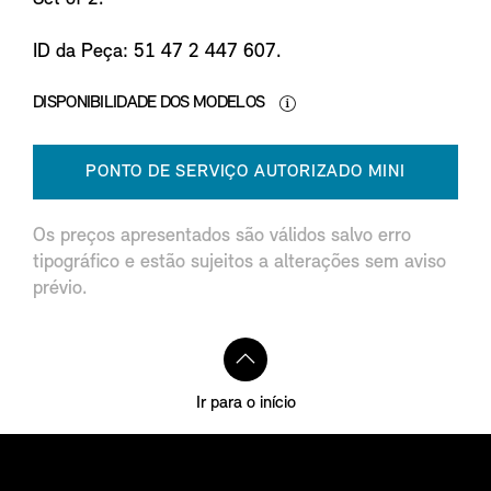
ID da Peça: 51 47 2 447 607.
DISPONIBILIDADE DOS MODELOS
PONTO DE SERVIÇO AUTORIZADO MINI
Os preços apresentados são válidos salvo erro
tipográfico e estão sujeitos a alterações sem aviso
prévio.
Ir para o início