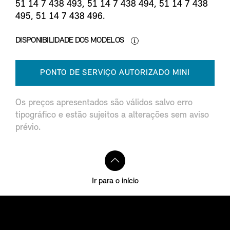
51 14 7 438 493, 51 14 7 438 494, 51 14 7 438
495, 51 14 7 438 496.
DISPONIBILIDADE DOS MODELOS
PONTO DE SERVIÇO AUTORIZADO MINI
Os preços apresentados são válidos salvo erro
tipográfico e estão sujeitos a alterações sem aviso
prévio.
Ir para o início