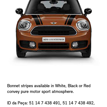
f
o
Bonnet stripes available in White, Black or Red
convey pure motor sport atmosphere.
ID da Peça: 51 14 7 438 491, 51 14 7 438 492,