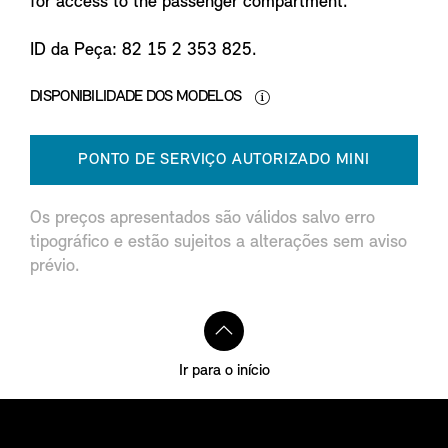
for access to the passenger compartment.
ID da Peça: 82 15 2 353 825.
DISPONIBILIDADE DOS MODELOS
PONTO DE SERVIÇO AUTORIZADO MINI
Os preços apresentados são válidos salvo erro
tipográfico e estão sujeitos a alterações sem aviso
prévio.
Ir para o início