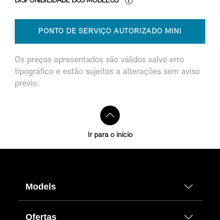
DISPONIBILIDADE DOS MODELOS
PONTO DE SERVIÇO AUTORIZADO MINI
Os preços apresentados são válidos salvo erro
tipográfico e estão sujeitos a alterações sem aviso
prévio.
Ir para o início
Models
Ofertas