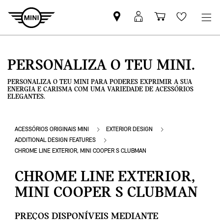
Pesquisar
Iniciar
Carrinho
Wishlis
parceiro
sessão
de
MINI
MyMini
compras
PERSONALIZA O TEU MINI.
PERSONALIZA O TEU MINI PARA PODERES EXPRIMIR A SUA
ENERGIA E CARISMA COM UMA VARIEDADE DE ACESSÓRIOS
ELEGANTES.
ACESSÓRIOS ORIGINAIS MINI
EXTERIOR DESIGN
ADDITIONAL DESIGN FEATURES
CHROME LINE EXTERIOR, MINI COOPER S CLUBMAN
CHROME LINE EXTERIOR,
MINI COOPER S CLUBMAN
PREÇOS DISPONÍVEIS MEDIANTE