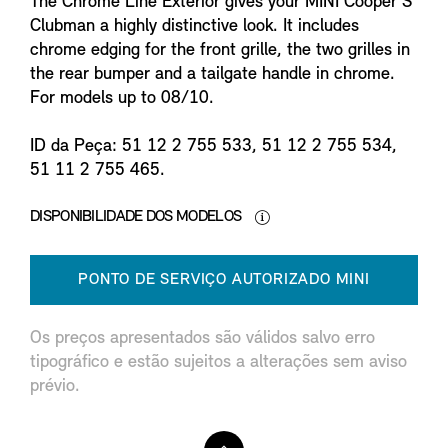
The Chrome Line Exterior gives your MINI Cooper S
Clubman a highly distinctive look. It includes
chrome edging for the front grille, the two grilles in
the rear bumper and a tailgate handle in chrome.
For models up to 08/10.
ID da Peça: 51 12 2 755 533, 51 12 2 755 534,
51 11 2 755 465.
DISPONIBILIDADE DOS MODELOS
PONTO DE SERVIÇO AUTORIZADO MINI
Os preços apresentados são válidos salvo erro
tipográfico e estão sujeitos a alterações sem aviso
prévio.