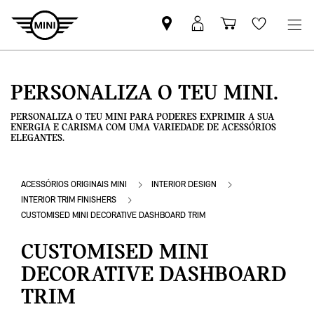
Pesquisar
Iniciar
Carrinho
Wishlis
parceiro
sessão
de
MINI
MyMini
compras
PERSONALIZA O TEU MINI.
PERSONALIZA O TEU MINI PARA PODERES EXPRIMIR A SUA
ENERGIA E CARISMA COM UMA VARIEDADE DE ACESSÓRIOS
ELEGANTES.
ACESSÓRIOS ORIGINAIS MINI
INTERIOR DESIGN
INTERIOR TRIM FINISHERS
CUSTOMISED MINI DECORATIVE DASHBOARD TRIM
CUSTOMISED MINI
DECORATIVE DASHBOARD
TRIM