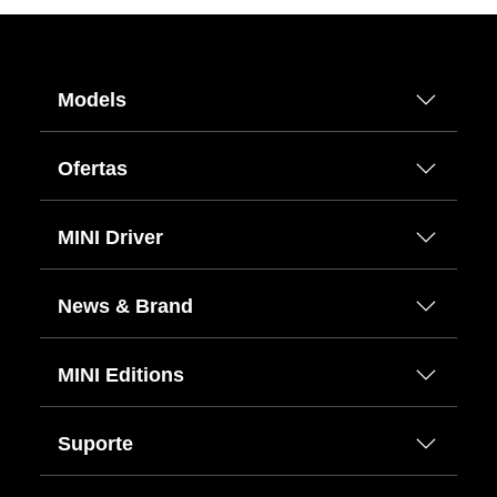
Models
Ofertas
MINI Driver
News & Brand
MINI Editions
Suporte