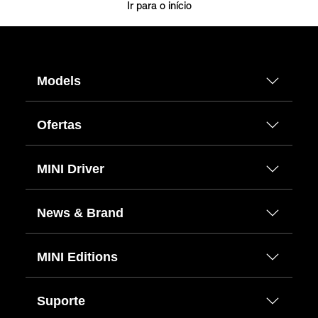
Ir para o início
Models
Ofertas
MINI Driver
News & Brand
MINI Editions
Suporte