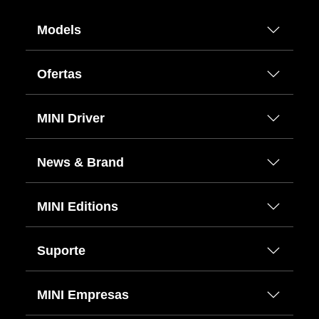
Models
Ofertas
MINI Driver
News & Brand
MINI Editions
Suporte
MINI Empresas