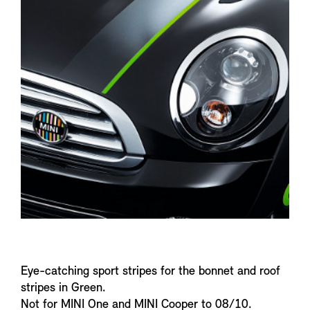
n
f
o
Eye-catching sport stripes for the bonnet and roof
stripes in Green.
Not for MINI One and MINI Cooper to 08/10.