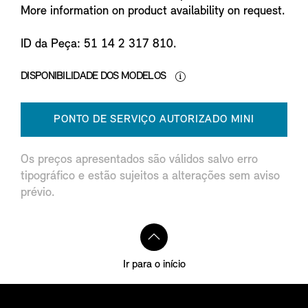
More information on product availability on request.
ID da Peça: 51 14 2 317 810.
DISPONIBILIDADE DOS MODELOS
PONTO DE SERVIÇO AUTORIZADO MINI
Os preços apresentados são válidos salvo erro
tipográfico e estão sujeitos a alterações sem aviso
prévio.
Ir para o início