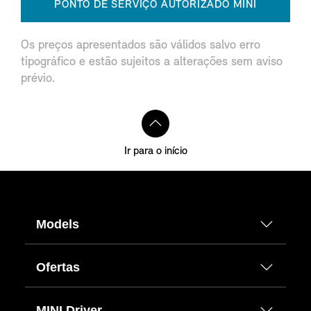
PONTO DE SERVIÇO AUTORIZADO MINI
Os preços apresentados são válidos salvo erro
tipográfico e estão sujeitos a alterações sem aviso
prévio.
Ir para o início
Models
Ofertas
MINI Driver