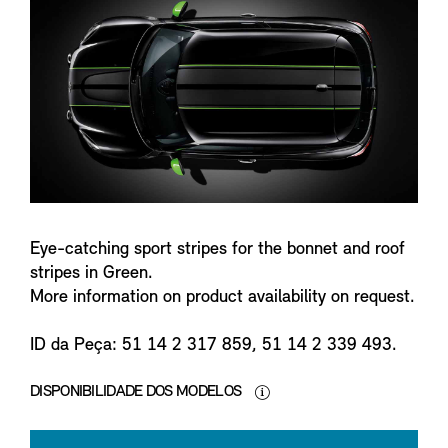
n
f
o
Eye-catching sport stripes for the bonnet and roof
stripes in Green.
More information on product availability on request.
ID da Peça: 51 14 2 317 859, 51 14 2 339 493.
DISPONIBILIDADE DOS MODELOS