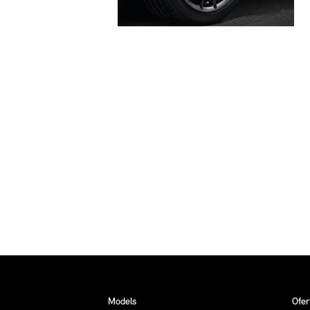
Models
Ofer