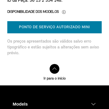
ID da Peça: 36 13 2 354 148.
DISPONIBILIDADE DOS MODELOS
PONTO DE SERVIÇO AUTORIZADO MINI
Os preços apresentados são válidos salvo erro
tipográfico e estão sujeitos a alterações sem aviso
prévio.
Ir para o início
Models