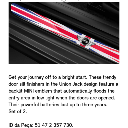
i
n
f
o
Get your journey off to a bright start. These trendy
door sill finishers in the Union Jack design feature a
backlit MINI emblem that automatically floods the
entry area in low light when the doors are opened.
Their powerful batteries last up to three years.
Set of 2.
ID da Peça: 51 47 2 357 730.