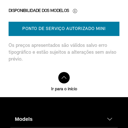
DISPONIBILIDADE DOS MODELOS
PONTO DE SERVIÇO AUTORIZADO MINI
Os preços apresentados são válidos salvo erro
tipográfico e estão sujeitos a alterações sem aviso
prévio.
Ir para o início
Models