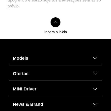
tipográfico e estão sujeitos a alterações sem aviso
prévio.
Ir para o início
Models
Ofertas
MINI Driver
News & Brand