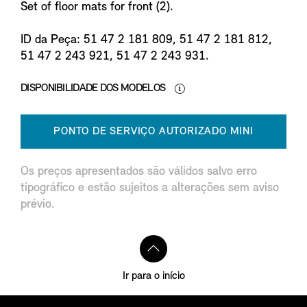
Set of floor mats for front (2).
ID da Peça: 51 47 2 181 809, 51 47 2 181 812,
51 47 2 243 921, 51 47 2 243 931.
DISPONIBILIDADE DOS MODELOS
PONTO DE SERVIÇO AUTORIZADO MINI
Os preços apresentados são válidos salvo erro
tipográfico e estão sujeitos a alterações sem aviso
prévio.
Ir para o início