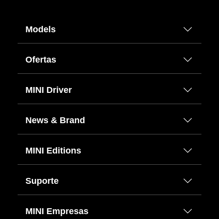
Models
Ofertas
MINI Driver
News & Brand
MINI Editions
Suporte
MINI Empresas