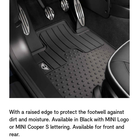
n
f
o
With a raised edge to protect the footwell against
dirt and moisture. Available in Black with MINI Logo
or MINI Cooper S lettering. Available for front and
rear.