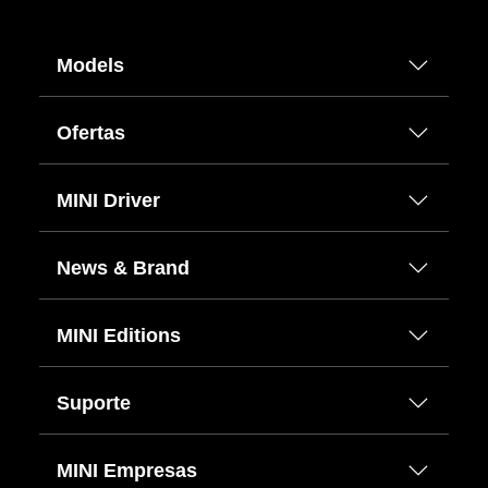
Models
Ofertas
MINI Driver
News & Brand
MINI Editions
Suporte
MINI Empresas