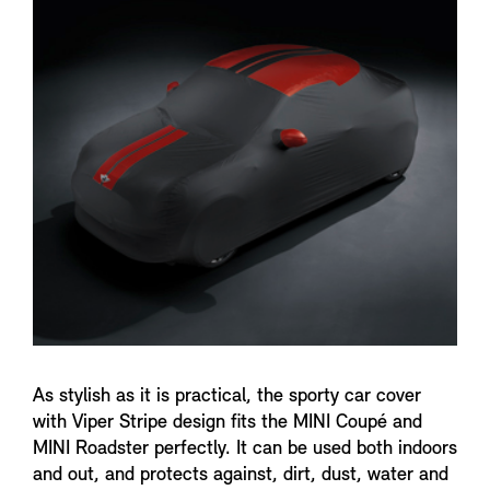
n
f
o
As stylish as it is practical, the sporty car cover
with Viper Stripe design fits the MINI Coupé and
MINI Roadster perfectly. It can be used both indoors
and out, and protects against, dirt, dust, water and