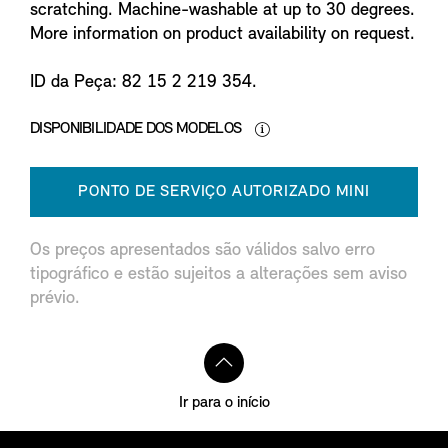
scratching. Machine-washable at up to 30 degrees.
More information on product availability on request.
ID da Peça: 82 15 2 219 354.
DISPONIBILIDADE DOS MODELOS
PONTO DE SERVIÇO AUTORIZADO MINI
Os preços apresentados são válidos salvo erro
tipográfico e estão sujeitos a alterações sem aviso
prévio.
Ir para o início