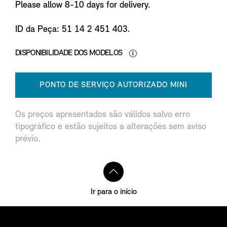
Please allow 8-10 days for delivery.
ID da Peça: 51 14 2 451 403.
DISPONIBILIDADE DOS MODELOS
PONTO DE SERVIÇO AUTORIZADO MINI
Os preços apresentados são válidos salvo erro
tipográfico e estão sujeitos a alterações sem aviso
prévio.
Ir para o início