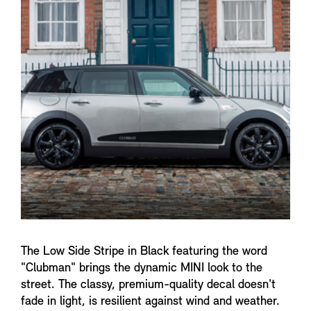
n
f
o
The Low Side Stripe in Black featuring the word
"Clubman" brings the dynamic MINI look to the
street. The classy, premium-quality decal doesn't
fade in light, is resilient against wind and weather.