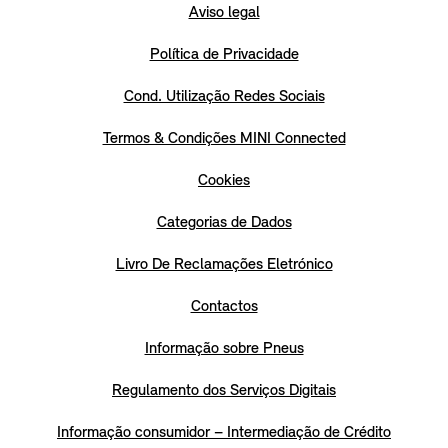
Aviso legal
Política de Privacidade
Cond. Utilização Redes Sociais
Termos & Condições MINI Connected
Cookies
Categorias de Dados
Livro De Reclamações Eletrónico
Contactos
Informação sobre Pneus
Regulamento dos Serviços Digitais
Informação consumidor – Intermediação de Crédito