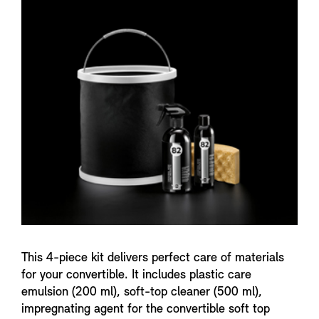
n
f
o
This 4-piece kit delivers perfect care of materials
for your convertible. It includes plastic care
emulsion (200 ml), soft-top cleaner (500 ml),
impregnating agent for the convertible soft top