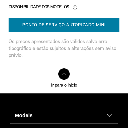
DISPONIBILIDADE DOS MODELOS
PONTO DE SERVIÇO AUTORIZADO MINI
Os preços apresentados são válidos salvo erro
tipográfico e estão sujeitos a alterações sem aviso
prévio.
Ir para o início
Models