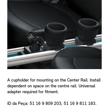
f
o
A cupholder for mounting on the Center Rail. Install
dependent on space on the centre rail. Universal
adapter required for fitment.
ID da Peça: 51 16 9 809 203, 51 16 9 811 183.