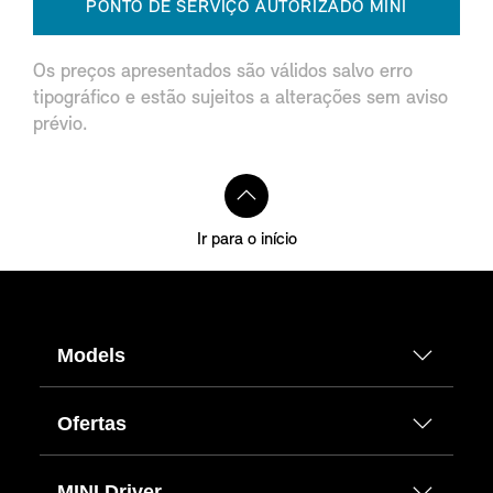
PONTO DE SERVIÇO AUTORIZADO MINI
Os preços apresentados são válidos salvo erro
tipográfico e estão sujeitos a alterações sem aviso
prévio.
Ir para o início
Models
Ofertas
MINI Driver