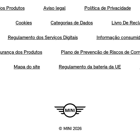
os Produtos
Aviso legal
Política de Privacidade
Cookies
Categorias de Dados
Livro De Recl
Regulamento dos Serviços Digitais
Informação consumido
urança dos Produtos
Plano de Prevenção de Riscos de Corr
Mapa do site
Regulamento da bateria da UE
© MINI 2026