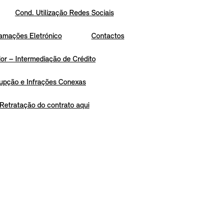
Cond. Utilização Redes Sociais
amações Eletrónico
Contactos
r – Intermediação de Crédito
upção e Infrações Conexas
Retratação do contrato aqui