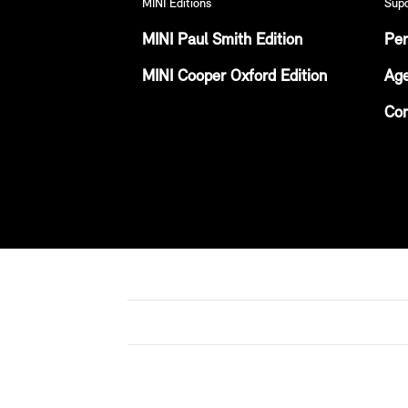
MINI Editions
Sup
MINI Paul Smith Edition
Per
MINI Cooper Oxford Edition
Age
Con