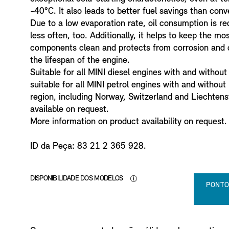
o
-40°C. It also leads to better fuel savings than conv
Due to a low evaporation rate, oil consumption is re
less often, too. Additionally, it helps to keep the m
components clean and protects from corrosion and d
the lifespan of the engine.
Suitable for all MINI diesel engines with and without p
suitable for all MINI petrol engines with and without 
region, including Norway, Switzerland and Liechtenst
available on request.
More information on product availability on request.
ID da Peça: 83 21 2 365 928.
DISPONIBILIDADE DOS MODELOS
PONTO