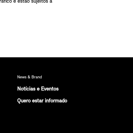
áfico e estão sujeitos a
News & Brand
Notícias e Eventos
Quero estar informado