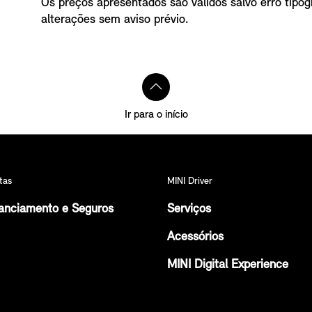
Os preços apresentados são válidos salvo erro tipogr
alterações sem aviso prévio.
Ir para o início
tas
MINI Driver
anciamento e Seguros
Serviços
Acessórios
MINI Digital Experience