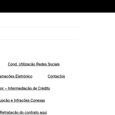
Cond. Utilização Redes Sociais
amações Eletrónico
Contactos
r – Intermediação de Crédito
upção e Infrações Conexas
Retratação do contrato aqui