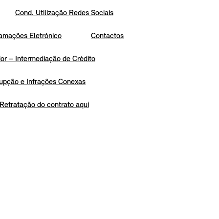
Cond. Utilização Redes Sociais
amações Eletrónico
Contactos
r – Intermediação de Crédito
upção e Infrações Conexas
Retratação do contrato aqui