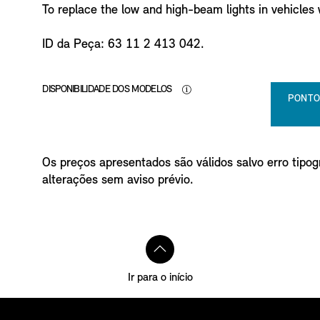
To replace the low and high-beam lights in vehicles 
ID da Peça: 63 11 2 413 042.
DISPONIBILIDADE DOS MODELOS
PONTO
Os preços apresentados são válidos salvo erro tipogr
alterações sem aviso prévio.
Ir para o início