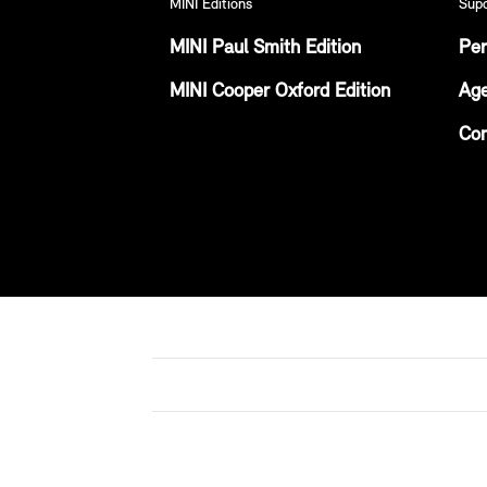
MINI Editions
Sup
MINI Paul Smith Edition
Per
MINI Cooper Oxford Edition
Age
Con