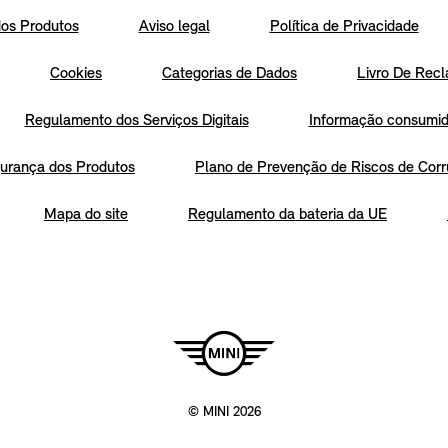
os Produtos
Aviso legal
Política de Privacidade
Cookies
Categorias de Dados
Livro De Recl
Regulamento dos Serviços Digitais
Informação consumido
urança dos Produtos
Plano de Prevenção de Riscos de Corr
Mapa do site
Regulamento da bateria da UE
© MINI 2026