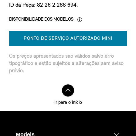
ID da Peça: 82 26 2 288 694.
DISPONIBILIDADE DOS MODELOS
PONTO DE SERVIÇO AUTORIZADO MINI
Os preços apresentados são válidos salvo erro
tipográfico e estão sujeitos a alterações sem aviso
prévio.
Ir para o início
Models