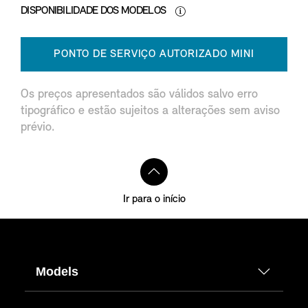
DISPONIBILIDADE DOS MODELOS
PONTO DE SERVIÇO AUTORIZADO MINI
Os preços apresentados são válidos salvo erro
tipográfico e estão sujeitos a alterações sem aviso
prévio.
Ir para o início
Models