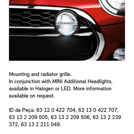
n
f
o
Mounting and radiator grille.
In conjunction with MINI Additional Headlights,
available in Halogen or LED. More information
available on request.
ID da Peça: 63 12 0 422 704, 63 13 0 422 707,
63 13 2 209 505, 63 13 2 209 506, 63 13 2 239
372, 63 13 2 211 049.