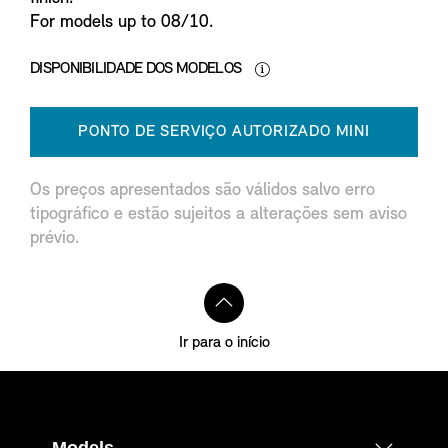
For models up to 08/10.
DISPONIBILIDADE DOS MODELOS
PONTO DE SERVIÇO AUTORIZADO MINI
Os preços apresentados são válidos salvo erro
tipográfico e estão sujeitos a alterações sem aviso
prévio.
Ir para o início
Models