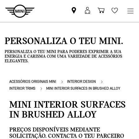
Pesquisar
Iniciar
Carrinho
Wishlis
parceiro
sessão
de
MINI
MyMini
compras
PERSONALIZA O TEU MINI.
PERSONALIZA O TEU MINI PARA PODERES EXPRIMIR A SUA
ENERGIA E CARISMA COM UMA VARIEDADE DE ACESSÓRIOS
ELEGANTES.
ACESSÓRIOS ORIGINAIS MINI
INTERIOR DESIGN
INTERIOR TRIMS
MINI INTERIOR SURFACES IN BRUSHED ALLOY
MINI INTERIOR SURFACES
IN BRUSHED ALLOY
PREÇOS DISPONÍVEIS MEDIANTE
SOLICITAÇÃO. CONTACTA O TEU PARCEIRO