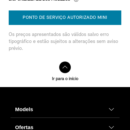
PONTO DE SERVIÇO AUTORIZADO MINI
Os preços apresentados são válidos salvo erro
tipográfico e estão sujeitos a alterações sem aviso
prévio.
Ir para o início
Models
Ofertas