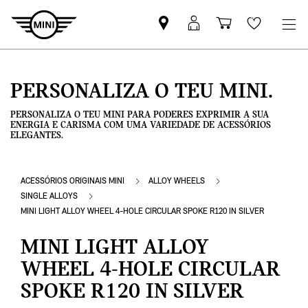
Pesquisar
Iniciar
Carrinho
Wishlis
parceiro
sessão
de
MINI
MyMini
compras
PERSONALIZA O TEU MINI.
PERSONALIZA O TEU MINI PARA PODERES EXPRIMIR A SUA
ENERGIA E CARISMA COM UMA VARIEDADE DE ACESSÓRIOS
ELEGANTES.
ACESSÓRIOS ORIGINAIS MINI
ALLOY WHEELS
SINGLE ALLOYS
MINI LIGHT ALLOY WHEEL 4-HOLE CIRCULAR SPOKE R120 IN SILVER
MINI LIGHT ALLOY
WHEEL 4-HOLE CIRCULAR
SPOKE R120 IN SILVER