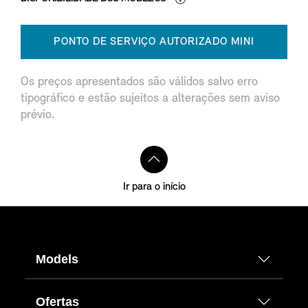
PONTO DE SERVIÇO AUTORIZADO MINI
Os preços apresentados são válidos salvo erro
tipográfico e estão sujeitos a alterações sem aviso
prévio.
Ir para o início
Models
Ofertas