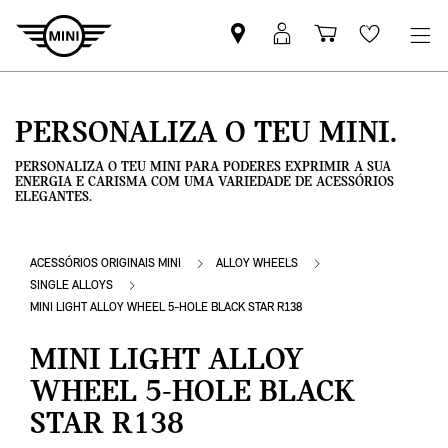
Pesquisar
Iniciar
Carrinho
Wishlis
parceiro
sessão
de
MINI
MyMini
compras
PERSONALIZA O TEU MINI.
PERSONALIZA O TEU MINI PARA PODERES EXPRIMIR A SUA
ENERGIA E CARISMA COM UMA VARIEDADE DE ACESSÓRIOS
ELEGANTES.
ACESSÓRIOS ORIGINAIS MINI
ALLOY WHEELS
SINGLE ALLOYS
MINI LIGHT ALLOY WHEEL 5-HOLE BLACK STAR R138
MINI LIGHT ALLOY
WHEEL 5-HOLE BLACK
STAR R138