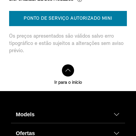
PONTO DE SERVIÇO AUTORIZADO MINI
Os preços apresentados são válidos salvo erro
tipográfico e estão sujeitos a alterações sem aviso
prévio.
Ir para o início
Models
Ofertas