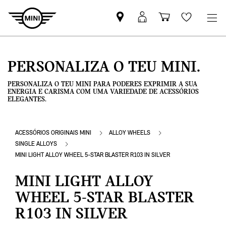
Pesquisar
Iniciar
Carrinho
Wishlis
parceiro
sessão
de
MINI
MyMini
compras
PERSONALIZA O TEU MINI.
PERSONALIZA O TEU MINI PARA PODERES EXPRIMIR A SUA
ENERGIA E CARISMA COM UMA VARIEDADE DE ACESSÓRIOS
ELEGANTES.
ACESSÓRIOS ORIGINAIS MINI
ALLOY WHEELS
SINGLE ALLOYS
MINI LIGHT ALLOY WHEEL 5-STAR BLASTER R103 IN SILVER
MINI LIGHT ALLOY
WHEEL 5-STAR BLASTER
R103 IN SILVER