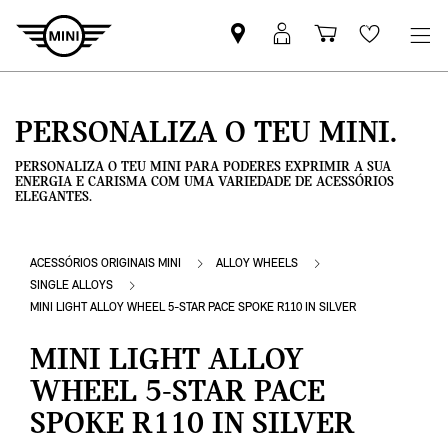
Pesquisar
Iniciar
Carrinho
Wishlis
parceiro
sessão
de
MINI
MyMini
compras
PERSONALIZA O TEU MINI.
PERSONALIZA O TEU MINI PARA PODERES EXPRIMIR A SUA
ENERGIA E CARISMA COM UMA VARIEDADE DE ACESSÓRIOS
ELEGANTES.
ACESSÓRIOS ORIGINAIS MINI
ALLOY WHEELS
SINGLE ALLOYS
MINI LIGHT ALLOY WHEEL 5-STAR PACE SPOKE R110 IN SILVER
MINI LIGHT ALLOY
WHEEL 5-STAR PACE
SPOKE R110 IN SILVER