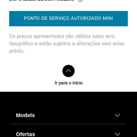
PONTO DE SERVIÇO AUTORIZADO MINI
Os preços apresentados são válidos salvo erro
tipográfico e estão sujeitos a alterações sem aviso
prévio.
Ir para o início
Models
Ofertas