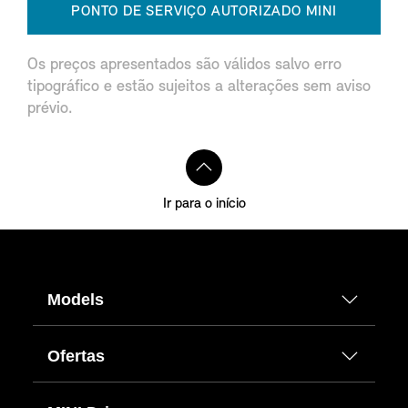
PONTO DE SERVIÇO AUTORIZADO MINI
Os preços apresentados são válidos salvo erro
tipográfico e estão sujeitos a alterações sem aviso
prévio.
Ir para o início
Models
Ofertas