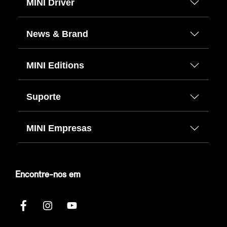
MINI Driver
News & Brand
MINI Editions
Suporte
MINI Empresas
Encontre-nos em