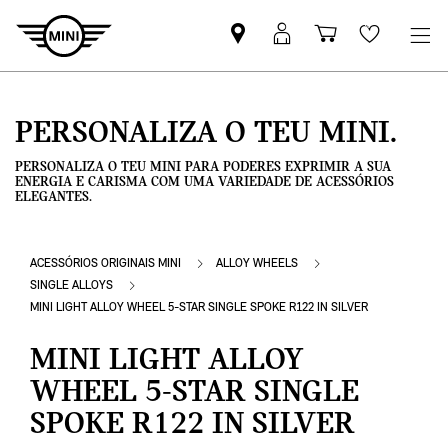
Pesquisar
Iniciar
Carrinho
Wishlis
parceiro
sessão
de
MINI
MyMini
compras
PERSONALIZA O TEU MINI.
PERSONALIZA O TEU MINI PARA PODERES EXPRIMIR A SUA
ENERGIA E CARISMA COM UMA VARIEDADE DE ACESSÓRIOS
ELEGANTES.
ACESSÓRIOS ORIGINAIS MINI
ALLOY WHEELS
SINGLE ALLOYS
MINI LIGHT ALLOY WHEEL 5-STAR SINGLE SPOKE R122 IN SILVER
MINI LIGHT ALLOY
WHEEL 5-STAR SINGLE
SPOKE R122 IN SILVER