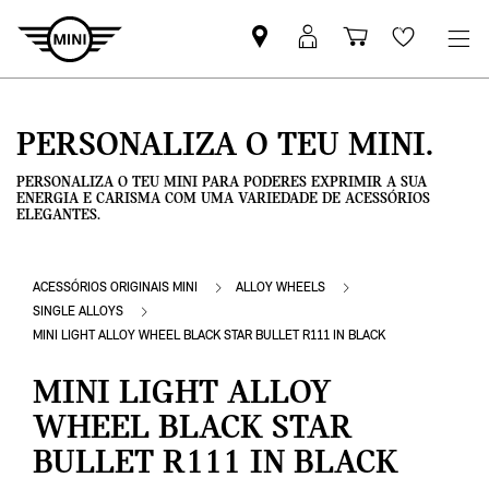
Pesquisar
Iniciar
Carrinho
Wishlis
parceiro
sessão
de
MINI
MyMini
compras
PERSONALIZA O TEU MINI.
PERSONALIZA O TEU MINI PARA PODERES EXPRIMIR A SUA
ENERGIA E CARISMA COM UMA VARIEDADE DE ACESSÓRIOS
ELEGANTES.
ACESSÓRIOS ORIGINAIS MINI
ALLOY WHEELS
SINGLE ALLOYS
MINI LIGHT ALLOY WHEEL BLACK STAR BULLET R111 IN BLACK
MINI LIGHT ALLOY
WHEEL BLACK STAR
BULLET R111 IN BLACK