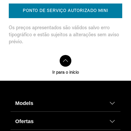
PONTO DE SERVIÇO AUTORIZADO MINI
Os preços apresentados são válidos salvo erro
tipográfico e estão sujeitos a alterações sem aviso
prévio.
Ir para o início
Models
Ofertas