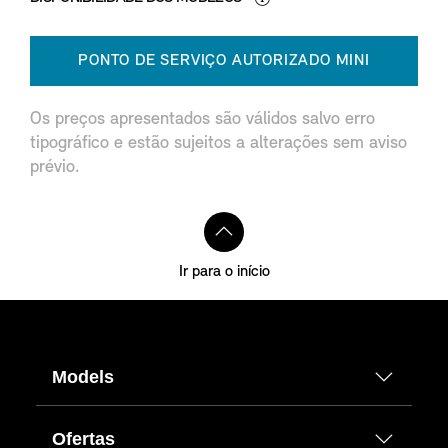
PONTO DE SERVIÇO AUTORIZADO MINI
Os preços apresentados são válidos salvo erro
tipográfico e estão sujeitos a alterações sem aviso
prévio.
Ir para o início
Models
Ofertas