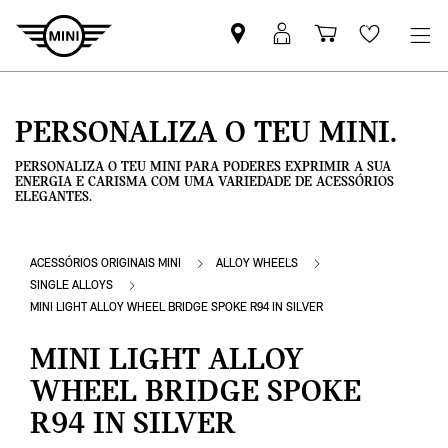
Pesquisar
Iniciar
Carrinho
Wishlis
parceiro
sessão
de
MINI
MyMini
compras
PERSONALIZA O TEU MINI.
PERSONALIZA O TEU MINI PARA PODERES EXPRIMIR A SUA
ENERGIA E CARISMA COM UMA VARIEDADE DE ACESSÓRIOS
ELEGANTES.
ACESSÓRIOS ORIGINAIS MINI
ALLOY WHEELS
SINGLE ALLOYS
MINI LIGHT ALLOY WHEEL BRIDGE SPOKE R94 IN SILVER
MINI LIGHT ALLOY
WHEEL BRIDGE SPOKE
R94 IN SILVER