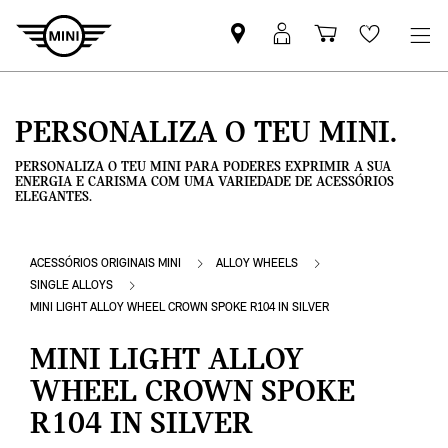
Pesquisar
Iniciar
Carrinho
Wishlis
parceiro
sessão
de
MINI
MyMini
compras
PERSONALIZA O TEU MINI.
PERSONALIZA O TEU MINI PARA PODERES EXPRIMIR A SUA
ENERGIA E CARISMA COM UMA VARIEDADE DE ACESSÓRIOS
ELEGANTES.
ACESSÓRIOS ORIGINAIS MINI
ALLOY WHEELS
SINGLE ALLOYS
MINI LIGHT ALLOY WHEEL CROWN SPOKE R104 IN SILVER
MINI LIGHT ALLOY
WHEEL CROWN SPOKE
R104 IN SILVER