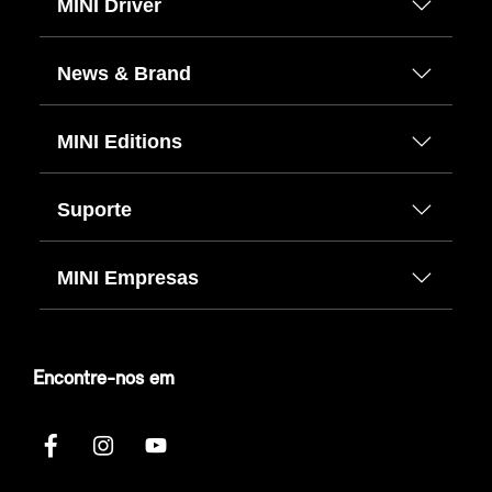
MINI Driver
News & Brand
MINI Editions
Suporte
MINI Empresas
Encontre-nos em