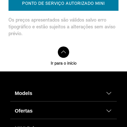
PONTO DE SERVIÇO AUTORIZADO MINI
Os preços apresentados são válidos salvo erro
tipográfico e estão sujeitos a alterações sem aviso
prévio.
Ir para o início
Models
Ofertas