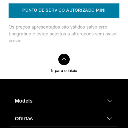
PONTO DE SERVIÇO AUTORIZADO MINI
Os preços apresentados são válidos salvo erro
tipográfico e estão sujeitos a alterações sem aviso
prévio.
Ir para o início
Models
Ofertas