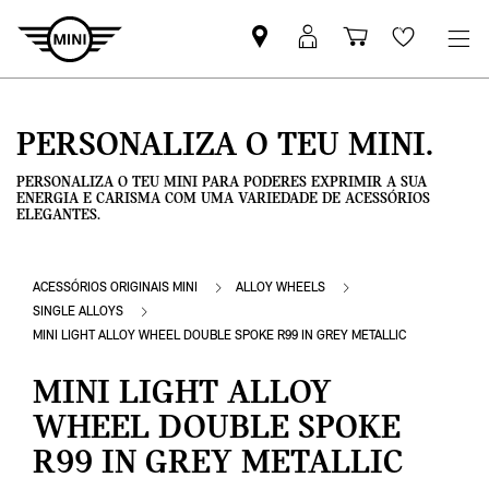
Pesquisar
Iniciar
Carrinho
Wishlis
parceiro
sessão
de
MINI
MyMini
compras
PERSONALIZA O TEU MINI.
PERSONALIZA O TEU MINI PARA PODERES EXPRIMIR A SUA
ENERGIA E CARISMA COM UMA VARIEDADE DE ACESSÓRIOS
ELEGANTES.
ACESSÓRIOS ORIGINAIS MINI
ALLOY WHEELS
SINGLE ALLOYS
MINI LIGHT ALLOY WHEEL DOUBLE SPOKE R99 IN GREY METALLIC
MINI LIGHT ALLOY
WHEEL DOUBLE SPOKE
R99 IN GREY METALLIC